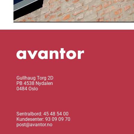
Gullhaug Torg 2D
PB 4538 Nydalen
0484 Oslo
Sentralbord: 45 48 54 00
Kundesenter: 93 09 09 70
post@avantor.no