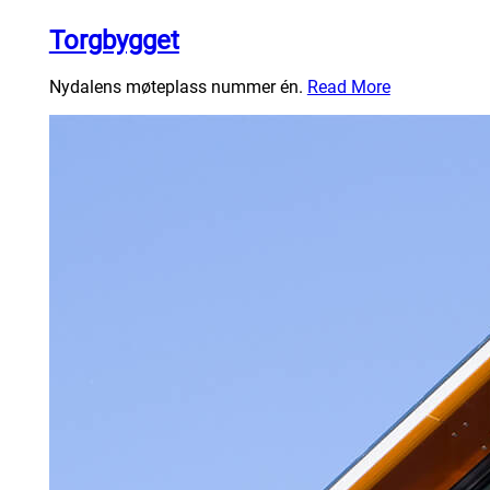
Torgbygget
Nydalens møteplass nummer én.
Read More