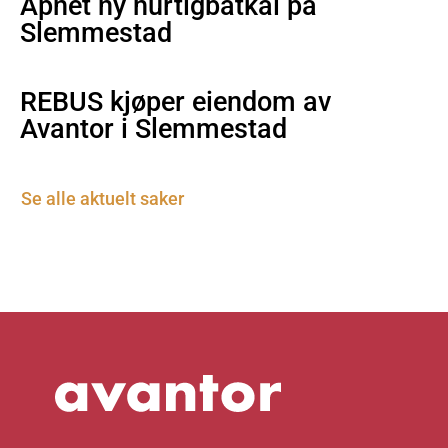
Åpnet ny hurtigbåtkai på
Slemmestad
REBUS kjøper eiendom av
Avantor i Slemmestad
Se alle aktuelt saker