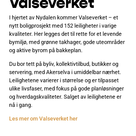
Valseverket
I hjertet av Nydalen kommer Valseverket – et
nytt boligprosjekt med 152 leiligheter i varige
kvaliteter. Her legges det til rette for et levende
bymiljø, med grønne takhager, gode uteområder
og aktive byrom på bakkeplan.
Du bor tett på byliv, kollektivtilbud, butikker og
servering, med Akerselva i umiddelbar nærhet.
Leilighetene varierer i størrelse og er tilpasset
ulike livsfaser, med fokus på gode planløsninger
og hverdagskvaliteter. Salget av leilighetene er
nå i gang.
Les mer om Valseverket her