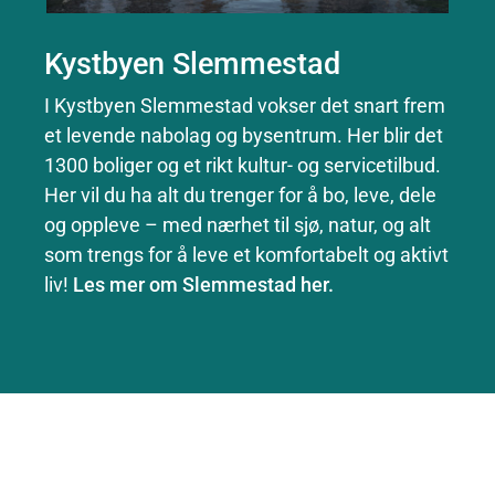
Kystbyen Slemmestad
I Kystbyen Slemmestad vokser det snart frem
et levende nabolag og bysentrum. Her blir det
1300 boliger og et rikt kultur- og servicetilbud.
Her vil du ha alt du trenger for å bo, leve, dele
og oppleve – med nærhet til sjø, natur, og alt
som trengs for å leve et komfortabelt og aktivt
liv!
Les mer om Slemmestad her.