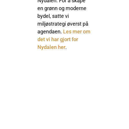
Nydalen. For å skape
en grønn og moderne
bydel, satte vi
miljøstrategi øverst på
agendaen.
Les mer om
det vi har gjort for
Nydalen her
.