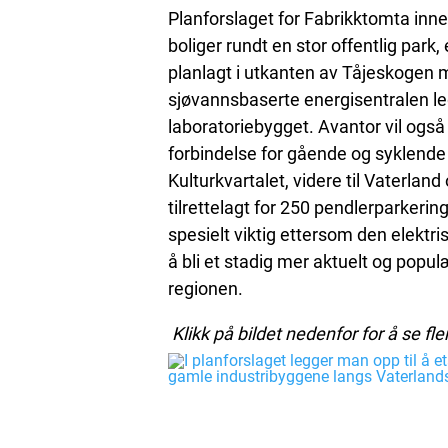
Planforslaget for Fabrikktomta inn
boliger rundt en stor offentlig park
planlagt i utkanten av Tåjeskogen
sjøvannsbaserte energisentralen le
laboratoriebygget. Avantor vil også
forbindelse for gående og syklend
Kulturkvartalet, videre til Vaterland
tilrettelagt for 250 pendlerparkerin
spesielt viktig ettersom den elektr
å bli et stadig mer aktuelt og populæ
regionen.
Klikk på bildet nedenfor for å se fle