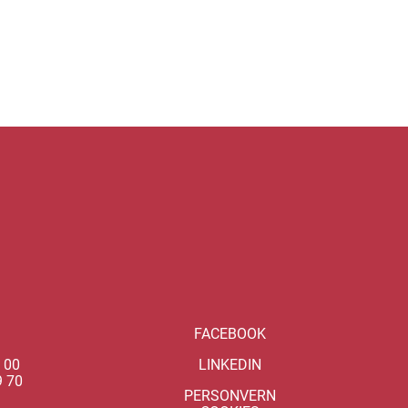
FACEBOOK
 00
LINKEDIN
9 70
PERSONVERN