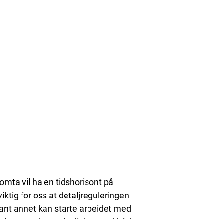
omta vil ha en tidshorisont på
viktig for oss at detaljreguleringen
 blant annet kan starte arbeidet med