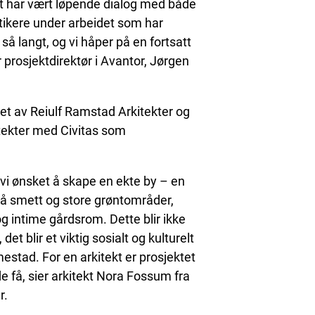
et har vært løpende dialog med både
tikere under arbeidet som har
 så langt, og vi håper på en fortsatt
r prosjektdirektør i Avantor, Jørgen
det av Reiulf Ramstad Arkitekter og
tekter med Civitas som
vi ønsket å skape en ekte by – en
må smett og store grøntområder,
g intime gårdsrom. Dette blir ikke
et blir et viktig sosialt og kulturelt
stad. For en arkitekt er prosjektet
få, sier arkitekt Nora Fossum fra
r.