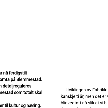
nå ferdigstilt
kktomta på Slemmestad.
m detaljreguleres
– Utviklingen av Fabrikkt
mestad som totalt skal
kanskje ti år, men det er 
blir vedtatt nå slik at vi
 til kultur og næring.