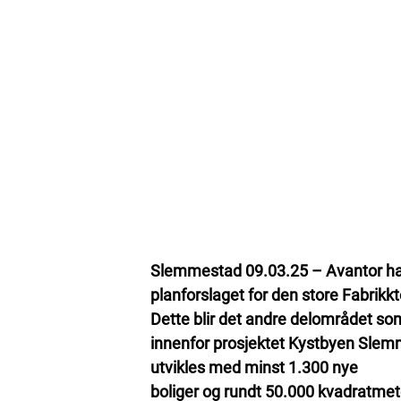
Slemmestad 09.03.25 – Avantor har 
planforslaget for den store Fabri
Dette blir det andre delområdet so
innenfor prosjektet Kystbyen Slem
utvikles med minst 1.300 nye
boliger og rundt 50.000 kvadratmeter