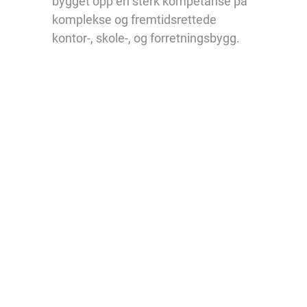
bygget opp en sterk kompetanse på
komplekse og fremtidsrettede
kontor-, skole-, og forretningsbygg.