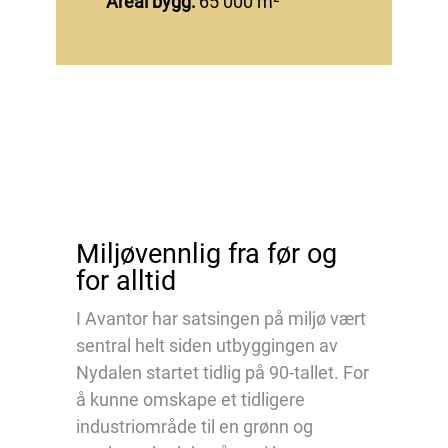
Areal bygg:
65 000
m²
Miljøvennlig fra før og
for alltid
I Avantor har satsingen på miljø vært
sentral helt siden utbyggingen av
Nydalen startet tidlig på 90-tallet. For
å kunne omskape et tidligere
industriområde til en grønn og