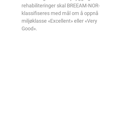
rehabiliteringer skal BREEAM-NOR-
klassifiseres med mål om å oppnå
miljøklasse «Excellent» eller «Very
Good».