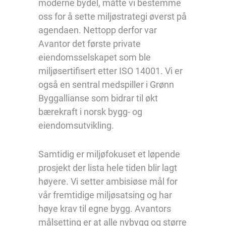
moderne bydel, måtte vi bestemme
oss for å sette miljøstrategi øverst på
agendaen. Nettopp derfor var
Avantor det første private
eiendomsselskapet som ble
miljøsertifisert etter ISO 14001. Vi er
også en sentral medspiller i Grønn
Byggallianse som bidrar til økt
bærekraft i norsk bygg- og
eiendomsutvikling.
Samtidig er miljøfokuset et løpende
prosjekt der lista hele tiden blir lagt
høyere. Vi setter ambisiøse mål for
vår fremtidige miljøsatsing og har
høye krav til egne bygg. Avantors
målsetting er at alle nybygg og større