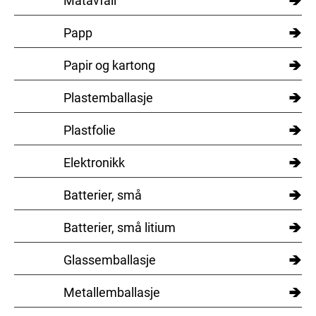
→
Matavfall
→
Papp
→
Papir og kartong
→
Plastemballasje
→
Plastfolie
→
Elektronikk
→
Batterier, små
→
Batterier, små litium
→
Glassemballasje
→
Metallemballasje