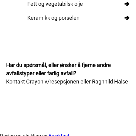
→
Fett og vegetabilsk olje
→
Keramikk og porselen
Har du spørsmål, eller ønsker å fjerne andre
avfallstyper eller farlig avfall?
Kontakt Crayon v/resepsjonen eller Ragnhild Halse
Design og utvikling av
Breakfast