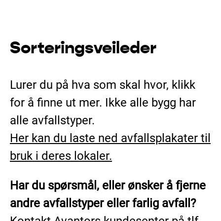
Hopp
til
innhold
Sorterings­­veileder
Lurer du på hva som skal hvor, klikk
for å finne ut mer.
Ikke alle bygg har
alle avfallstyper.
Her kan du laste ned avfallsplakater til
bruk i deres lokaler.
Har du spørsmål, eller ønsker å fjerne
andre avfallstyper eller farlig avfall?