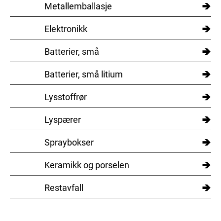
→
Metallemballasje
→
Elektronikk
→
Batterier, små
→
Batterier, små litium
→
Lysstoffrør
→
Lyspærer
→
Spraybokser
→
Keramikk og porselen
→
Restavfall