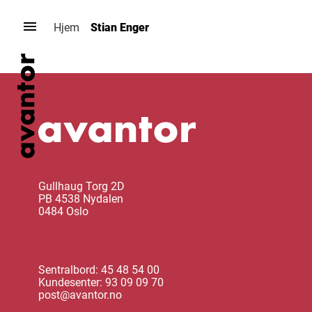
Hopp
til
Hjem
Stian Enger
innhold
Gullhaug Torg 2D
PB 4538 Nydalen
0484 Oslo
Sentralbord: 45 48 54 00
Kundesenter: 93 09 09 70
post@avantor.no