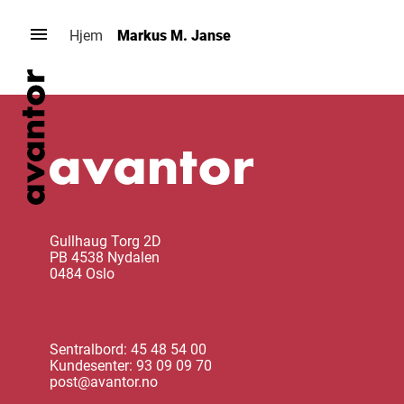
Hopp
til
Hjem
Markus M. Janse
innhold
Gullhaug Torg 2D
PB 4538 Nydalen
0484 Oslo
Sentralbord: 45 48 54 00
Kundesenter: 93 09 09 70
post@avantor.no